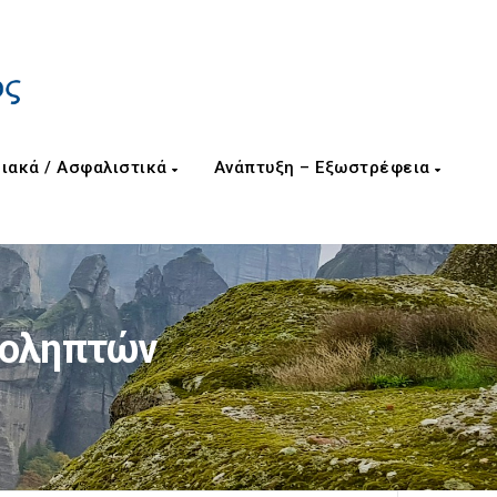
ιακά / Ασφαλιστικά
Ανάπτυξη – Εξωστρέφεια
γοληπτών