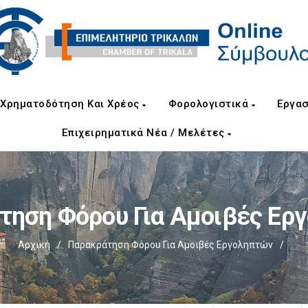
Χρηματοδότηση Και Χρέος
Φορολογιστικά
Εργασ
Επιχειρηματικά Νέα / Μελέτες
τηση Φόρου Για Αμοιβές Ερ
Αρχική
/
Παρακράτηση Φόρου Για Αμοιβές Εργοληπτών
/