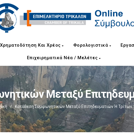
Χρηματοδότηση Και Χρέος
Φορολογιστικά
Εργασ
Επιχειρηματικά Νέα / Μελέτες
νητικών Μεταξύ Επιτηδευμ
χική
/
Κατάθεση Συμφωνητικών Μεταξύ Επιτηδευματιών Ή Τρίτων.