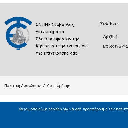
Σελίδες
ONLINE Σύμβουλος
Επιχειρηματία
Αρχική
Όλα όσα αφορούν την
ίδρυση και την λειτουργία
Επικοινωνία
της επιχείρησής σας.
Πολιτική Ασφάλειας
Όροι Χρήσης
Χρησιμοποιούμε cookies για να σας προσφέρουμε την καλύτερ