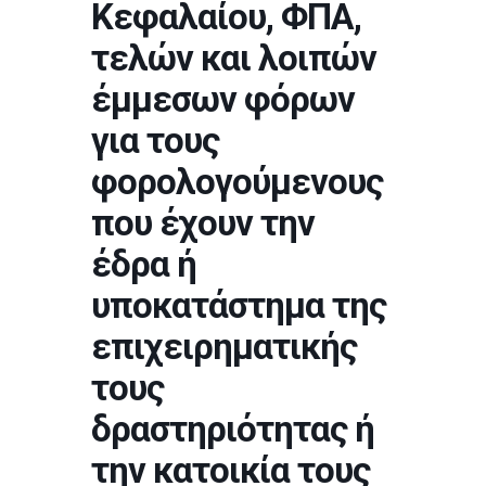
Κεφαλαίου, ΦΠΑ,
τελών και λοιπών
έμμεσων φόρων
για τους
φορολογούμενους
που έχουν την
έδρα ή
υποκατάστημα της
επιχειρηματικής
τους
δραστηριότητας ή
την κατοικία τους