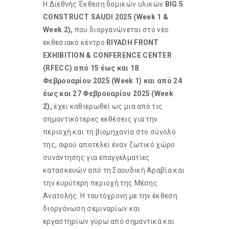
H Διεθνής Έκθεση δομικών υλικών
BIG 5
CONSTRUCT SAUDI 2025 (Week 1 &
Week 2),
που διοργανώνεται στο νέο
εκθεσιακό κέντρο
RIYADH FRONT
EXHIBITION & CONFERENCE CENTER
(RFECC) από 15 έως και 18
Φεβρουαρίου 2025 (Week 1) και από 24
έως και 27 Φεβρουαρίου 2025 (Week
2),
έχει καθιερωθεί ως μια από τις
σημαντικότερες εκθέσεις για την
περιοχή και τη βιομηχανία στο σύνολό
της, αφού αποτελεί έναν ζωτικό χώρο
συνάντησης για επαγγελματίες
κατασκευών από τη Σαουδική Αραβία και
την ευρύτερη περιοχή της Μέσης
Ανατολής. Η ταυτόχρονη με την έκθεση
διοργάνωση σεμιναρίων και
εργαστηρίων γύρω από σημαντικά και