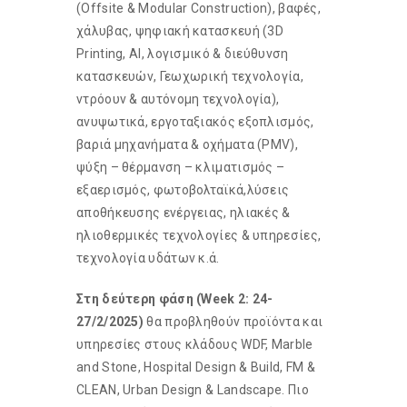
(Offsite & Modular Construction), βαφές,
χάλυβας, ψηφιακή κατασκευή (3D
Printing, AI, λογισμικό & διεύθυνση
κατασκευών, Γεωχωρική τεχνολογία,
ντρόουν & αυτόνομη τεχνολογία),
ανυψωτικά, εργοταξιακός εξοπλισμός,
βαριά μηχανήματα & οχήματα (PMV),
ψύξη – θέρμανση – κλιματισμός –
εξαερισμός, φωτοβολταϊκά,λύσεις
αποθήκευσης ενέργειας, ηλιακές &
ηλιοθερμικές τεχνολογίες & υπηρεσίες,
τεχνολογία υδάτων κ.ά.
Στη δεύτερη φάση (Week 2: 24-
27/2/2025)
θα προβληθούν προϊόντα και
υπηρεσίες στους κλάδους WDF, Marble
and Stone, Hospital Design & Build, FM &
CLEAN, Urban Design & Landscape. Πιο