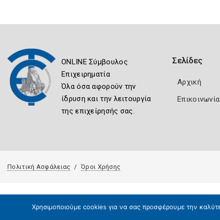
Σελίδες
ONLINE Σύμβουλος
Επιχειρηματία
Αρχική
Όλα όσα αφορούν την
ίδρυση και την λειτουργία
Επικοινωνία
της επιχείρησής σας.
Πολιτική Ασφάλειας
Όροι Χρήσης
Χρησιμοποιούμε cookies για να σας προσφέρουμε την καλύτερ