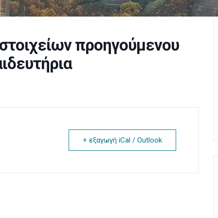
. στοιχείων προηγούμενου
αιδευτήρια
+ εξαγωγή iCal / Outlook