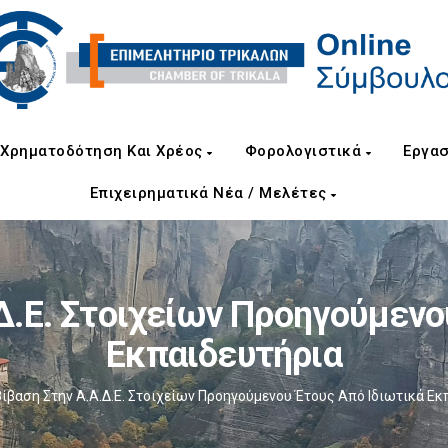
Χρηματοδότηση Και Χρέος
Φορολογιστικά
Εργασ
Επιχειρηματικά Νέα / Μελέτες
Δ.Ε. Στοιχείων Προηγούμενο
Εκπαιδευτήρια
ίβαση Στην Α.Α.Δ.Ε. Στοιχείων Προηγούμενου Έτους Από Ιδιωτικά Εκ