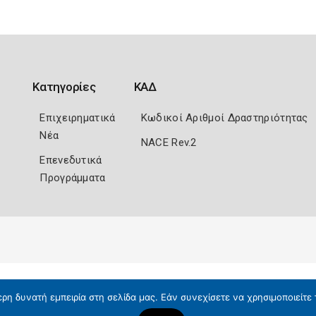
Κατηγορίες
ΚΑΔ
Επιχειρηματικά
Κωδικοί Αριθμοί Δραστηριότητας
Νέα
NACE Rev.2
Επενεδυτικά
Προγράμματα
η δυνατή εμπειρία στη σελίδα μας. Εάν συνεχίσετε να χρησιμοποιείτε 