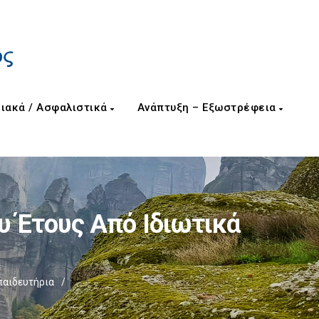
ιακά / Ασφαλιστικά
Ανάπτυξη – Εξωστρέφεια
υ Έτους Από Ιδιωτικά
παιδευτήρια
/