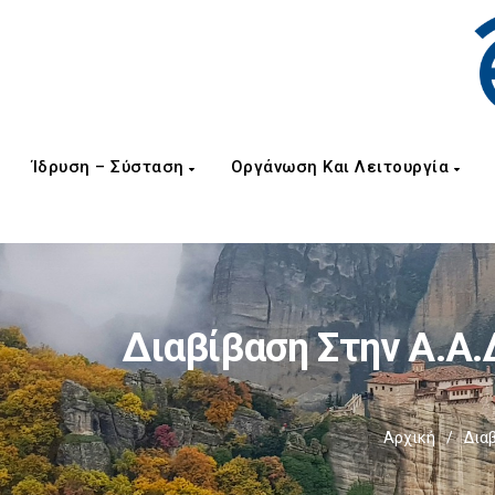
Ίδρυση – Σύσταση
Οργάνωση Και Λειτουργία
Διαβίβαση Στην Α.Α.
Αρχική
/
Διαβ