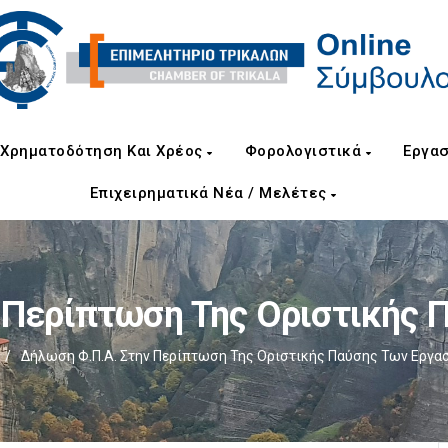
Χρηματοδότηση Και Χρέος
Φορολογιστικά
Εργασ
Επιχειρηματικά Νέα / Μελέτες
 Περίπτωση Της Οριστικής 
/
Δήλωση Φ.Π.Α. Στην Περίπτωση Της Οριστικής Παύσης Των Εργα