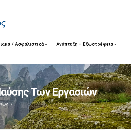
ιακά / Ασφαλιστικά
Ανάπτυξη – Εξωστρέφεια
Παύσης Των Εργασιών
σιών
/