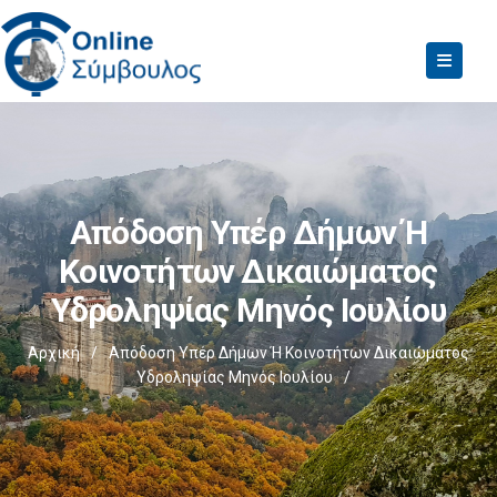
Απόδοση Υπέρ Δήμων Ή
Κοινοτήτων Δικαιώματος
Υδροληψίας Μηνός Ιουλίου
Αρχική
/
Απόδοση Υπέρ Δήμων Ή Κοινοτήτων Δικαιώματος
Υδροληψίας Μηνός Ιουλίου
/