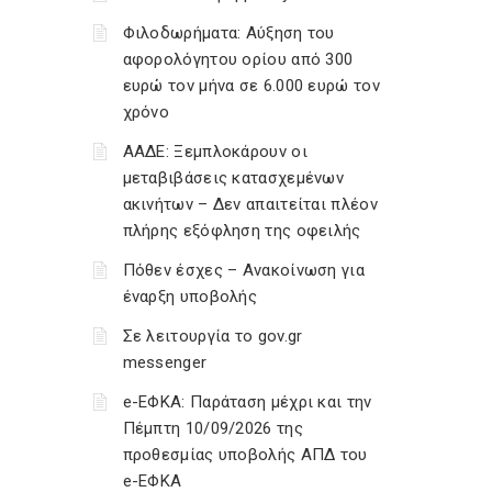
Φιλοδωρήματα: Αύξηση του
αφορολόγητου ορίου από 300
ευρώ τον μήνα σε 6.000 ευρώ τον
χρόνο
ΑΑΔΕ: Ξεμπλοκάρουν οι
μεταβιβάσεις κατασχεμένων
ακινήτων – Δεν απαιτείται πλέον
πλήρης εξόφληση της οφειλής
Πόθεν έσχες – Ανακοίνωση για
έναρξη υποβολής
Σε λειτουργία το gov.gr
messenger
e-ΕΦΚΑ: Παράταση μέχρι και την
Πέμπτη 10/09/2026 της
προθεσμίας υποβολής ΑΠΔ του
e-ΕΦΚΑ