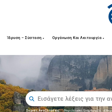
Ίδρυση – Σύσταση
Οργάνωση Και Λειτουργία
Συχνές Αναζητήσεις:
Φορολογικη Ενημέρωση
,
Επιχ