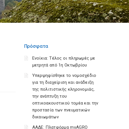
Πρόσφατα
Ενοίκια: Τέλος οι πληρωμές με
μετρητά από 1η Οκτωβρίου
Υπερψηφίσθηκε το νομοσχέδιο
για τη διαχείριση και ανάδειξη
της πολιτιστικής κληρονομιάς,
την ανάπτυξη του
οπτικοακουστικού τομέα και την
προστασία των πνευματικών
δικαιωμάτων
ΑΑΔΕ: Πλατφόρμα myAGRO