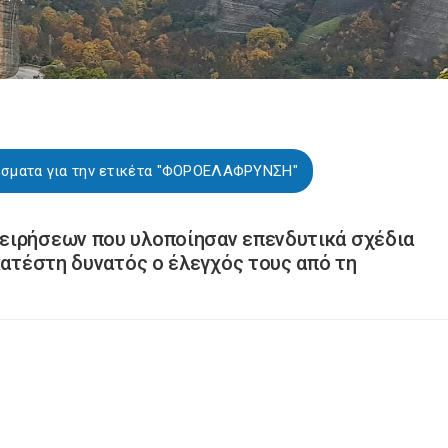
έσματα για την ετικέτα "ΦΟΡΟΕΛΑΦΡΥΝΣΗ"
ειρήσεων που υλοποίησαν επενδυτικά σχέδια
κατέστη δυνατός ο έλεγχός τους από τη