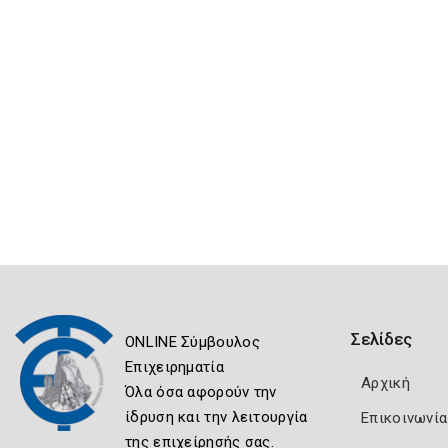
Σελίδες
ONLINE Σύμβουλος
Επιχειρηματία
Αρχική
Όλα όσα αφορούν την
ίδρυση και την λειτουργία
Επικοινωνία
της επιχείρησής σας.