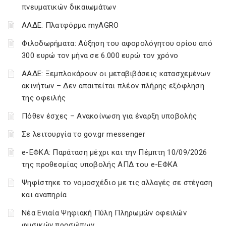
πνευματικών δικαιωμάτων
ΑΑΔΕ: Πλατφόρμα myAGRO
Φιλοδωρήματα: Αύξηση του αφορολόγητου ορίου από
300 ευρώ τον μήνα σε 6.000 ευρώ τον χρόνο
ΑΑΔΕ: Ξεμπλοκάρουν οι μεταβιβάσεις κατασχεμένων
ακινήτων – Δεν απαιτείται πλέον πλήρης εξόφληση
της οφειλής
Πόθεν έσχες – Ανακοίνωση για έναρξη υποβολής
Σε λειτουργία το gov.gr messenger
e-ΕΦΚΑ: Παράταση μέχρι και την Πέμπτη 10/09/2026
της προθεσμίας υποβολής ΑΠΔ του e-ΕΦΚΑ
Ψηφίστηκε το νομοσχέδιο με τις αλλαγές σε στέγαση
και αναπηρία
Νέα Ενιαία Ψηφιακή Πύλη Πληρωμών οφειλών
φυσικών προσώπων