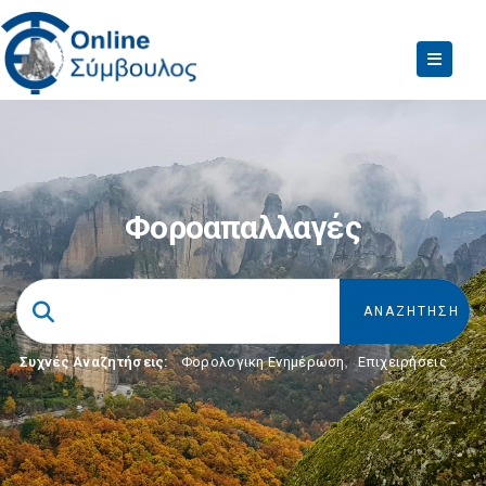
Φοροαπαλλαγές
Συχνές Αναζητήσεις:
Φορολογικη Ενημέρωση
,
Επιχειρήσεις