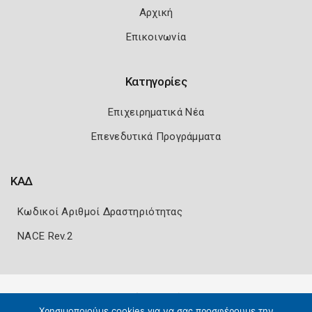
Αρχική
Επικοινωνία
Κατηγορίες
Επιχειρηματικά Νέα
Επενεδυτικά Προγράμματα
ΚΑΔ
Κωδικοί Αριθμοί Δραστηριότητας
NACE Rev.2
Πολιτική Ασφάλειας
Όροι Χρήσης
Χρησιμοποιούμε cookies για να σας προσφέρουμε την