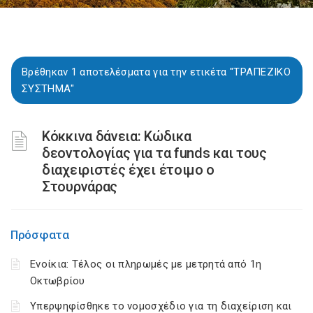
Βρέθηκαν 1 αποτελέσματα για την ετικέτα "ΤΡΑΠΕΖΙΚΟ
ΣΥΣΤΗΜΑ"
Κόκκινα δάνεια: Κώδικα
δεοντολογίας για τα funds και τους
διαχειριστές έχει έτοιμο ο
Στουρνάρας
Πρόσφατα
Ενοίκια: Τέλος οι πληρωμές με μετρητά από 1η
Οκτωβρίου
Υπερψηφίσθηκε το νομοσχέδιο για τη διαχείριση και