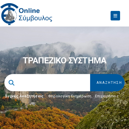
ΤΡΑΠΕΖΙΚΟ ΣΥΣΤΗΜΑ
Συχνές Αναζητήσεις:
Φορολογικη Ενημέρωση
,
Επιχειρήσεις