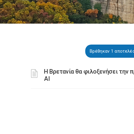
Βρέθηκαν 1 αποτελέ
Η Βρετανία θα φιλοξενήσει την 
ΑΙ