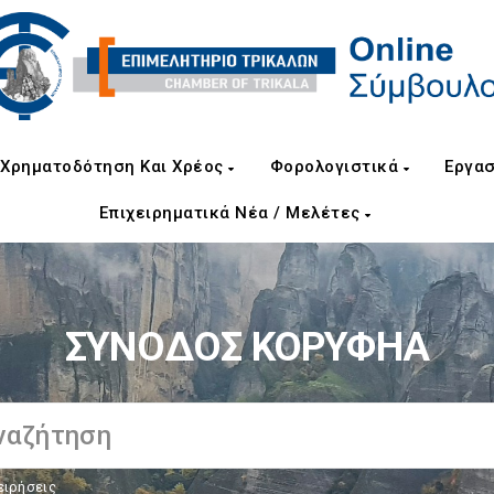
Χρηματοδότηση Και Χρέος
Φορολογιστικά
Εργασ
Επιχειρηματικά Νέα / Μελέτες
ΣΥΝΟΔΟΣ ΚΟΡΥΦΗΑ
ειρήσεις