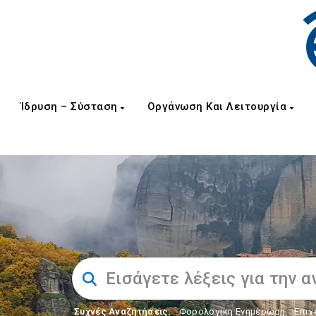
Ίδρυση – Σύσταση
Οργάνωση Και Λειτουργία
Συχνές Αναζητήσεις:
Φορολογικη Ενημέρωση
,
Επιχ