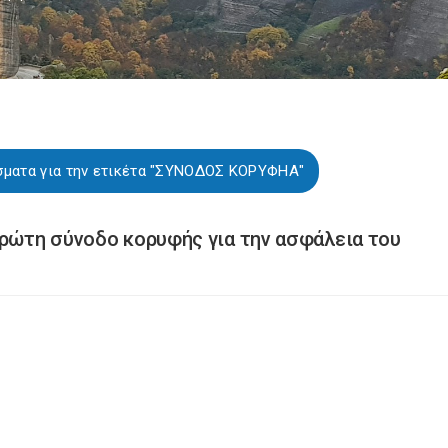
σματα για την ετικέτα "ΣΥΝΟΔΟΣ ΚΟΡΥΦΗΑ"
πρώτη σύνοδο κορυφής για την ασφάλεια του