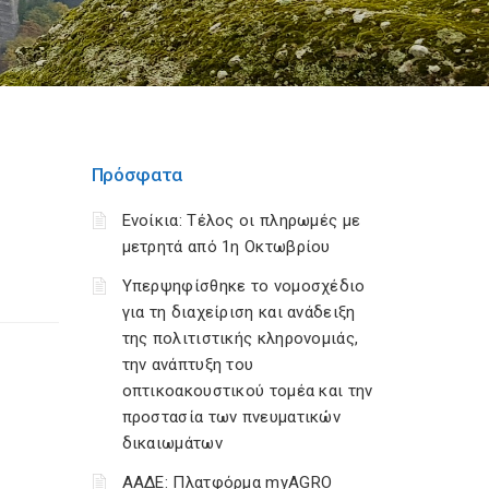
Πρόσφατα
Ενοίκια: Τέλος οι πληρωμές με
μετρητά από 1η Οκτωβρίου
Υπερψηφίσθηκε το νομοσχέδιο
για τη διαχείριση και ανάδειξη
της πολιτιστικής κληρονομιάς,
την ανάπτυξη του
οπτικοακουστικού τομέα και την
προστασία των πνευματικών
δικαιωμάτων
ΑΑΔΕ: Πλατφόρμα myAGRO