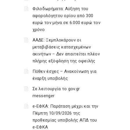
Φιλοδωρήματα: Αύξηση του
αφορολόγητου ορίου από 300
ευρώ τον μήνα σε 6.000 ευρώ τον
χρόνο
ΑΑΔΕ: Ξεμπλοκάρουν οι
μεταβιβάσεις κατασχεμένων
ακινήτων – Δεν απαιτείται πλέον
πλήρης εξόφληση της οφειλής
Πόθεν έσχες – Ανακοίνωση για
έναρξη υποβολής
Σε λειτουργία το gov.gr
messenger
e-ΕΦΚΑ: Παράταση μέχρι και την
Πέμπτη 10/09/2026 της
προθεσμίας υποβολής ΑΠΔ του
e-ΕΦΚΑ