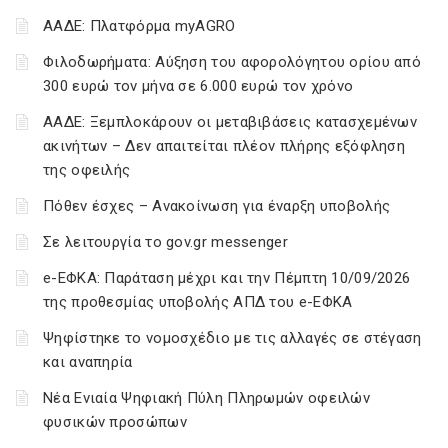
ΑΑΔΕ: Πλατφόρμα myAGRO
Φιλοδωρήματα: Αύξηση του αφορολόγητου ορίου από
300 ευρώ τον μήνα σε 6.000 ευρώ τον χρόνο
ΑΑΔΕ: Ξεμπλοκάρουν οι μεταβιβάσεις κατασχεμένων
ακινήτων – Δεν απαιτείται πλέον πλήρης εξόφληση
της οφειλής
Πόθεν έσχες – Ανακοίνωση για έναρξη υποβολής
Σε λειτουργία το gov.gr messenger
e-ΕΦΚΑ: Παράταση μέχρι και την Πέμπτη 10/09/2026
της προθεσμίας υποβολής ΑΠΔ του e-ΕΦΚΑ
Ψηφίστηκε το νομοσχέδιο με τις αλλαγές σε στέγαση
και αναπηρία
Νέα Ενιαία Ψηφιακή Πύλη Πληρωμών οφειλών
φυσικών προσώπων