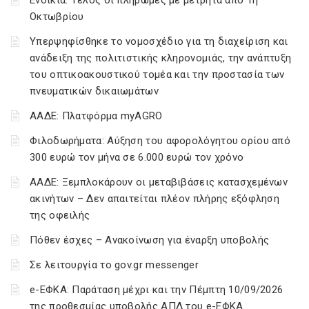
Ενοίκια: Τέλος οι πληρωμές με μετρητά από 1η
Οκτωβρίου
Υπερψηφίσθηκε το νομοσχέδιο για τη διαχείριση και
ανάδειξη της πολιτιστικής κληρονομιάς, την ανάπτυξη
του οπτικοακουστικού τομέα και την προστασία των
πνευματικών δικαιωμάτων
ΑΑΔΕ: Πλατφόρμα myAGRO
Φιλοδωρήματα: Αύξηση του αφορολόγητου ορίου από
300 ευρώ τον μήνα σε 6.000 ευρώ τον χρόνο
ΑΑΔΕ: Ξεμπλοκάρουν οι μεταβιβάσεις κατασχεμένων
ακινήτων – Δεν απαιτείται πλέον πλήρης εξόφληση
της οφειλής
Πόθεν έσχες – Ανακοίνωση για έναρξη υποβολής
Σε λειτουργία το gov.gr messenger
e-ΕΦΚΑ: Παράταση μέχρι και την Πέμπτη 10/09/2026
της προθεσμίας υποβολής ΑΠΔ του e-ΕΦΚΑ