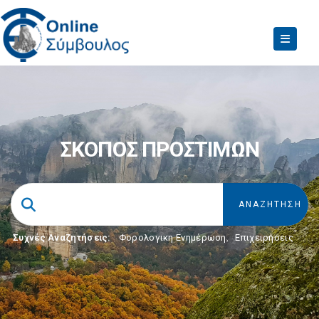
ΣΚΟΠΟΣ ΠΡΟΣΤΙΜΩΝ
Συχνές Αναζητήσεις:
Φορολογικη Ενημέρωση
,
Επιχειρήσεις