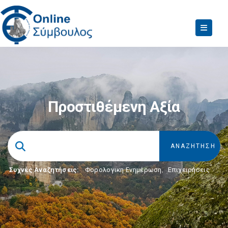
Προστιθέμενη Αξία
Συχνές Αναζητήσεις:
Φορολογικη Ενημέρωση
,
Επιχειρήσεις