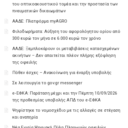
του οπτικοακουστικού τομέα και την προστασία των
πνευματικών δικαιωμάτων
ΑΑΔΕ: Πλατφόρμα myAGRO
Φιλοδωρήματα: Αύξηση του αφορολόγητου ορίου από
300 ευρώ τον μήνα σε 6.000 ευρώ τον χρόνο
ΑΑΔΕ: Ξεμπλοκάρουν οι μεταβιβάσεις κατασχεμένων
ακινήτων – Δεν απαιτείται πλέον πλήρης εξόφληση
της οφειλής
Πόθεν έσχες – Ανακοίνωση για έναρξη υποβολής
Σε λειτουργία το gov.gr messenger
e-ΕΦΚΑ: Παράταση μέχρι και την Πέμπτη 10/09/2026
της προθεσμίας υποβολής ΑΠΔ του e-ΕΦΚΑ
Ψηφίστηκε το νομοσχέδιο με τις αλλαγές σε στέγαση
και αναπηρία
Νέα Ενιαία Ψηφιακή Πύλη Πληρωμών οφειλών