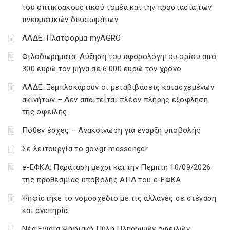
του οπτικοακουστικού τομέα και την προστασία των
πνευματικών δικαιωμάτων
ΑΑΔΕ: Πλατφόρμα myAGRO
Φιλοδωρήματα: Αύξηση του αφορολόγητου ορίου από
300 ευρώ τον μήνα σε 6.000 ευρώ τον χρόνο
ΑΑΔΕ: Ξεμπλοκάρουν οι μεταβιβάσεις κατασχεμένων
ακινήτων – Δεν απαιτείται πλέον πλήρης εξόφληση
της οφειλής
Πόθεν έσχες – Ανακοίνωση για έναρξη υποβολής
Σε λειτουργία το gov.gr messenger
e-ΕΦΚΑ: Παράταση μέχρι και την Πέμπτη 10/09/2026
της προθεσμίας υποβολής ΑΠΔ του e-ΕΦΚΑ
Ψηφίστηκε το νομοσχέδιο με τις αλλαγές σε στέγαση
και αναπηρία
Νέα Ενιαία Ψηφιακή Πύλη Πληρωμών οφειλών