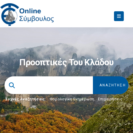
Προοπτικές Του Κλάδου
Συχνές Αναζητήσεις:
Φορολογικη Ενημέρωση
,
Επιχειρήσεις