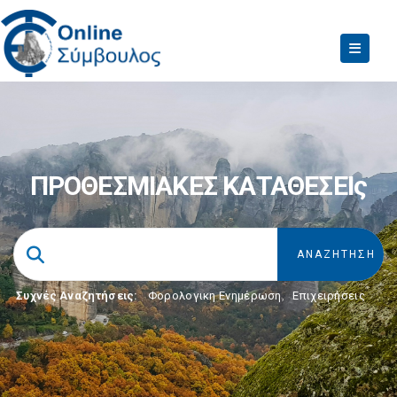
ΠΡΟΘΕΣΜΙΑΚΕΣ ΚΑΤΑΘΕΣΕΙς
Συχνές Αναζητήσεις:
Φορολογικη Ενημέρωση
,
Επιχειρήσεις