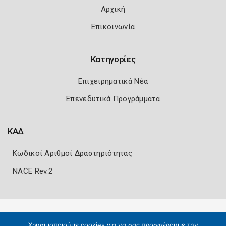
Αρχική
Επικοινωνία
Κατηγορίες
Επιχειρηματικά Νέα
Επενεδυτικά Προγράμματα
ΚΑΔ
Κωδικοί Αριθμοί Δραστηριότητας
NACE Rev.2
Πολιτική Ασφάλειας
Όροι Χρήσης
Χρησιμοποιούμε cookies για να σας προσφέρουμε την