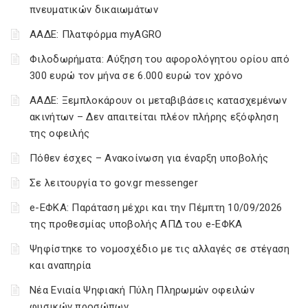
πνευματικών δικαιωμάτων
ΑΑΔΕ: Πλατφόρμα myAGRO
Φιλοδωρήματα: Αύξηση του αφορολόγητου ορίου από
300 ευρώ τον μήνα σε 6.000 ευρώ τον χρόνο
ΑΑΔΕ: Ξεμπλοκάρουν οι μεταβιβάσεις κατασχεμένων
ακινήτων – Δεν απαιτείται πλέον πλήρης εξόφληση
της οφειλής
Πόθεν έσχες – Ανακοίνωση για έναρξη υποβολής
Σε λειτουργία το gov.gr messenger
e-ΕΦΚΑ: Παράταση μέχρι και την Πέμπτη 10/09/2026
της προθεσμίας υποβολής ΑΠΔ του e-ΕΦΚΑ
Ψηφίστηκε το νομοσχέδιο με τις αλλαγές σε στέγαση
και αναπηρία
Νέα Ενιαία Ψηφιακή Πύλη Πληρωμών οφειλών
φυσικών προσώπων