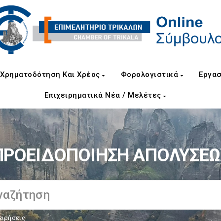
Χρηματοδότηση Και Χρέος
Φορολογιστικά
Εργασ
Επιχειρηματικά Νέα / Μελέτες
ΠΡΟΕΙΔΟΠΟΙΗΣΗ ΑΠΟΛΥΣΕΩ
ειρήσεις