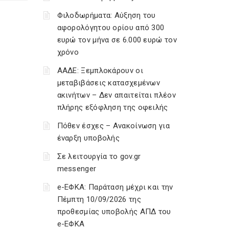
Φιλοδωρήματα: Αύξηση του
αφορολόγητου ορίου από 300
ευρώ τον μήνα σε 6.000 ευρώ τον
χρόνο
ΑΑΔΕ: Ξεμπλοκάρουν οι
μεταβιβάσεις κατασχεμένων
ακινήτων – Δεν απαιτείται πλέον
πλήρης εξόφληση της οφειλής
Πόθεν έσχες – Ανακοίνωση για
έναρξη υποβολής
Σε λειτουργία το gov.gr
messenger
e-ΕΦΚΑ: Παράταση μέχρι και την
Πέμπτη 10/09/2026 της
προθεσμίας υποβολής ΑΠΔ του
e-ΕΦΚΑ