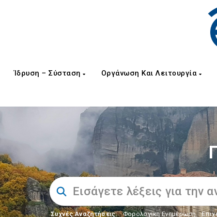
Ίδρυση – Σύσταση
Οργάνωση Και Λειτουργία
Συχνές Αναζητήσεις:
Φορολογικη Ενημέρωση
,
Επιχ