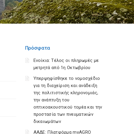
Πρόσφατα
Ενοίκια: Τέλος οι πληρωμές με
μετρητά από 1η Οκτωβρίου
Υπερψηφίσθηκε το νομοσχέδιο
για τη διαχείριση και ανάδειξη
της πολιτιστικής κληρονομιάς,
την ανάπτυξη του
οπτικοακουστικού τομέα και την
προστασία των πνευματικών
δικαιωμάτων
ΑΑΔΕ: Πλατφόρμα myAGRO