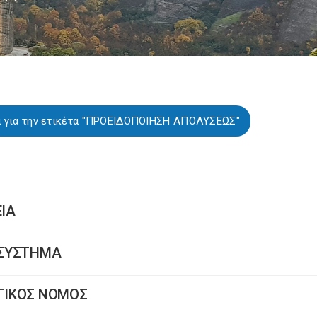
α για την ετικέτα "ΠΡΟΕΙΔΟΠΟΙΗΣΗ ΑΠΟΛΥΣΕΩΣ"
ΕΙΑ
Ο ΣΥΣΤΗΜΑ
ΟΓΙΚΟΣ ΝΟΜΟΣ