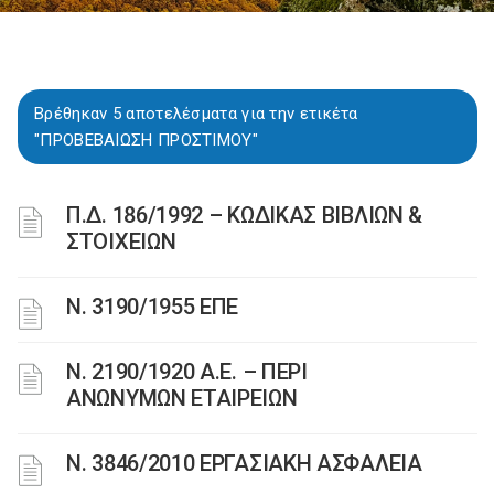
Βρέθηκαν 5 αποτελέσματα για την ετικέτα
"ΠΡΟΒΕΒΑΙΩΣΗ ΠΡΟΣΤΙΜΟΥ"
Π.Δ. 186/1992 – ΚΩΔΙΚΑΣ ΒΙΒΛΙΩΝ &
ΣΤΟΙΧΕΙΩΝ
Ν. 3190/1955 ΕΠΕ
Ν. 2190/1920 Α.Ε. – ΠΕΡΙ
ΑΝΩΝΥΜΩΝ ΕΤΑΙΡΕΙΩΝ
Ν. 3846/2010 ΕΡΓΑΣΙΑΚΗ ΑΣΦΑΛΕΙΑ