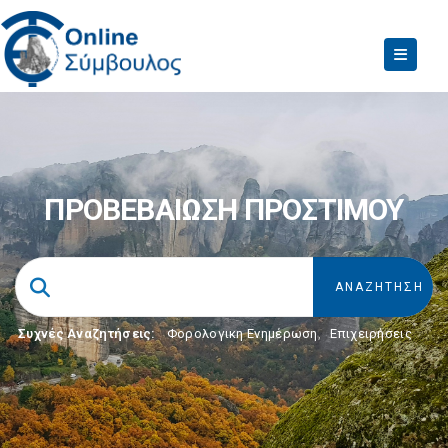
ΠΡΟΒΕΒΑΙΩΣΗ ΠΡΟΣΤΙΜΟΥ
Συχνές Αναζητήσεις:
Φορολογικη Ενημέρωση
,
Επιχειρήσεις