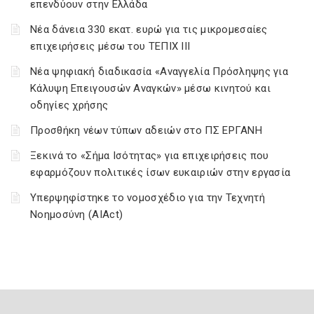
επενδύουν στην Ελλάδα
Νέα δάνεια 330 εκατ. ευρώ για τις μικρομεσαίες
επιχειρήσεις μέσω του ΤΕΠΙΧ ΙΙΙ
Νέα ψηφιακή διαδικασία «Αναγγελία Πρόσληψης για
Κάλυψη Επειγουσών Αναγκών» μέσω κινητού και
οδηγίες χρήσης
Προσθήκη νέων τύπων αδειών στο ΠΣ ΕΡΓΑΝΗ
Ξεκινά το «Σήμα Ισότητας» για επιχειρήσεις που
εφαρμόζουν πολιτικές ίσων ευκαιριών στην εργασία
Υπερψηφίστηκε το νομοσχέδιο για την Τεχνητή
Νοημοσύνη (AIAct)