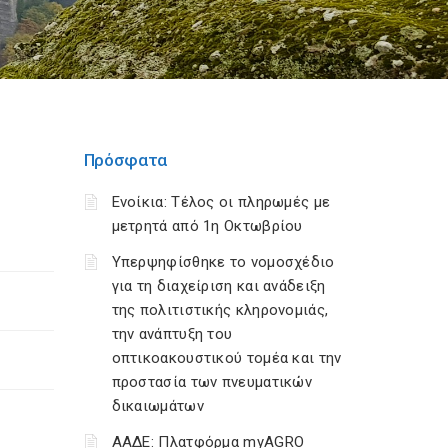
Πρόσφατα
Ενοίκια: Τέλος οι πληρωμές με
μετρητά από 1η Οκτωβρίου
Υπερψηφίσθηκε το νομοσχέδιο
για τη διαχείριση και ανάδειξη
της πολιτιστικής κληρονομιάς,
την ανάπτυξη του
οπτικοακουστικού τομέα και την
προστασία των πνευματικών
δικαιωμάτων
ΑΑΔΕ: Πλατφόρμα myAGRO