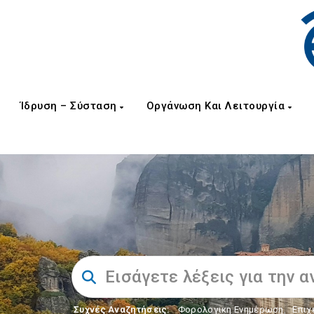
Ίδρυση – Σύσταση
Οργάνωση Και Λειτουργία
Συχνές Αναζητήσεις:
Φορολογικη Ενημέρωση
,
Επιχ