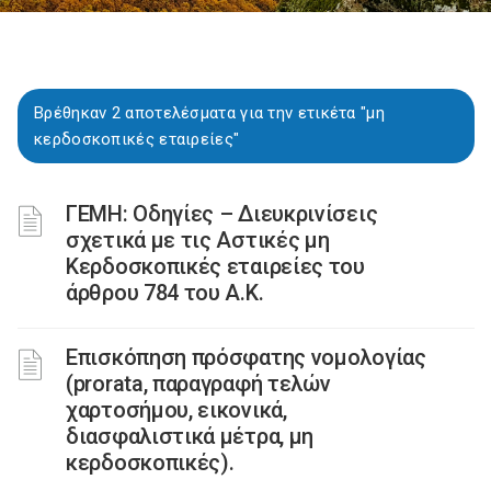
Βρέθηκαν 2 αποτελέσματα για την ετικέτα "μη
κερδοσκοπικές εταιρείες"
ΓΕΜΗ: Οδηγίες – Διευκρινίσεις
σχετικά με τις Αστικές μη
Κερδοσκοπικές εταιρείες του
άρθρου 784 του Α.Κ.
Επισκόπηση πρόσφατης νομολογίας
(prorata, παραγραφή τελών
χαρτοσήμου, εικονικά,
διασφαλιστικά μέτρα, μη
κερδοσκοπικές).