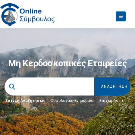
Μη Κερδοσκοπικές Εταιρείες
Συχνές Αναζητήσεις:
Φορολογικη Ενημέρωση
,
Επιχειρήσεις