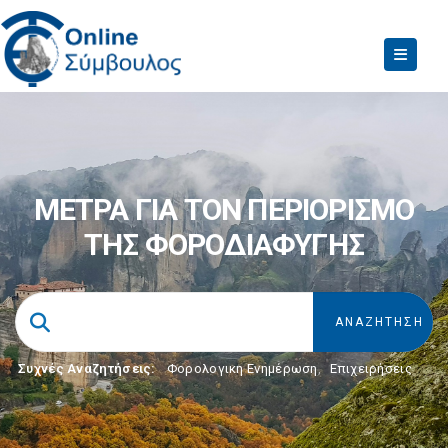
ΜΕΤΡΑ ΓΙΑ ΤΟΝ ΠΕΡΙΟΡΙΣΜΟ
ΤΗΣ ΦΟΡΟΔΙΑΦΥΓΗΣ
Συχνές Αναζητήσεις:
Φορολογικη Ενημέρωση
,
Επιχειρήσεις