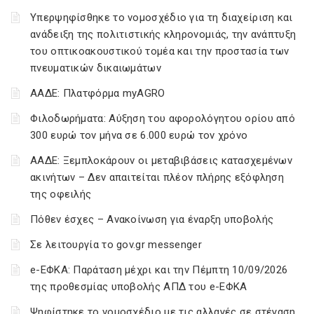
Υπερψηφίσθηκε το νομοσχέδιο για τη διαχείριση και
ανάδειξη της πολιτιστικής κληρονομιάς, την ανάπτυξη
του οπτικοακουστικού τομέα και την προστασία των
πνευματικών δικαιωμάτων
ΑΑΔΕ: Πλατφόρμα myAGRO
Φιλοδωρήματα: Αύξηση του αφορολόγητου ορίου από
300 ευρώ τον μήνα σε 6.000 ευρώ τον χρόνο
ΑΑΔΕ: Ξεμπλοκάρουν οι μεταβιβάσεις κατασχεμένων
ακινήτων – Δεν απαιτείται πλέον πλήρης εξόφληση
της οφειλής
Πόθεν έσχες – Ανακοίνωση για έναρξη υποβολής
Σε λειτουργία το gov.gr messenger
e-ΕΦΚΑ: Παράταση μέχρι και την Πέμπτη 10/09/2026
της προθεσμίας υποβολής ΑΠΔ του e-ΕΦΚΑ
Ψηφίστηκε το νομοσχέδιο με τις αλλαγές σε στέγαση