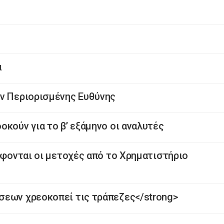
α
ών Περιορισμένης Ευθύνης
κούν για το β’ εξάμηνο οι αναλυτές
άφονται οι μετοχές από το Χρηματιστήριο
σεων χρεοκοπεί τις τράπεζες</strong>