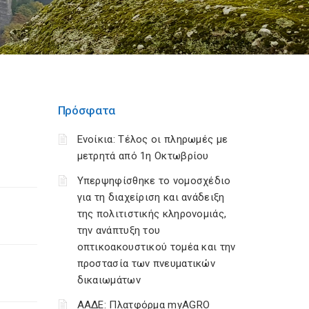
Πρόσφατα
Ενοίκια: Τέλος οι πληρωμές με
μετρητά από 1η Οκτωβρίου
Υπερψηφίσθηκε το νομοσχέδιο
για τη διαχείριση και ανάδειξη
της πολιτιστικής κληρονομιάς,
την ανάπτυξη του
οπτικοακουστικού τομέα και την
προστασία των πνευματικών
δικαιωμάτων
ΑΑΔΕ: Πλατφόρμα myAGRO