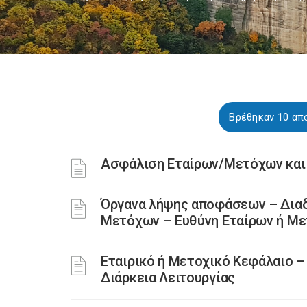
Βρέθηκαν 10 απ
Ασφάλιση Εταίρων/Μετόχων και
Όργανα λήψης αποφάσεων – Διαδ
Μετόχων – Ευθύνη Εταίρων ή Μ
Εταιρικό ή Μετοχικό Κεφάλαιο –
Διάρκεια Λειτουργίας