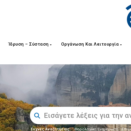
Ίδρυση – Σύσταση
Οργάνωση Και Λειτουργία
Συχνές Αναζητήσεις:
Φορολογικη Ενημέρωση
,
Επιχ