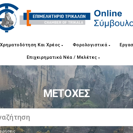
Χρηματοδότηση Και Χρέος
Φορολογιστικά
Εργασ
Επιχειρηματικά Νέα / Μελέτες
ΜΕΤΟΧΕΣ
ειρήσεις