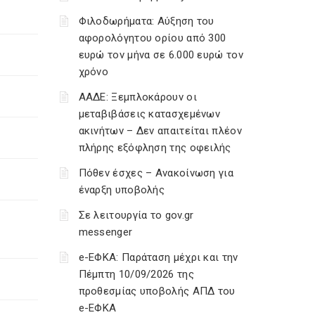
Φιλοδωρήματα: Αύξηση του
αφορολόγητου ορίου από 300
ευρώ τον μήνα σε 6.000 ευρώ τον
χρόνο
ΑΑΔΕ: Ξεμπλοκάρουν οι
μεταβιβάσεις κατασχεμένων
ακινήτων – Δεν απαιτείται πλέον
πλήρης εξόφληση της οφειλής
Πόθεν έσχες – Ανακοίνωση για
έναρξη υποβολής
Σε λειτουργία το gov.gr
messenger
e-ΕΦΚΑ: Παράταση μέχρι και την
Πέμπτη 10/09/2026 της
προθεσμίας υποβολής ΑΠΔ του
e-ΕΦΚΑ