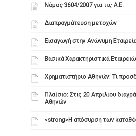
Nόμος 3604/2007 για τις Α.Ε.
Διαπραγμάτευση μετοχών
Εισαγωγή στην Ανώνυμη Εταιρεί
Βασικά Χαρακτηριστικά Εταιρει
Χρηματιστήριο Αθηνών: Τι προσδο
Πλαίσιο: Στις 20 Απριλίου διαγρ
Αθηνών
<strong>Η απόσυρση των καταθέ