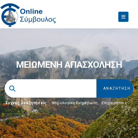
ΜΕΙΩΜΕΝΗ ΑΠΑΣΧΟΛΗΣΗ
Συχνές Αναζητήσεις:
Φορολογικη Ενημέρωση
,
Επιχειρήσεις