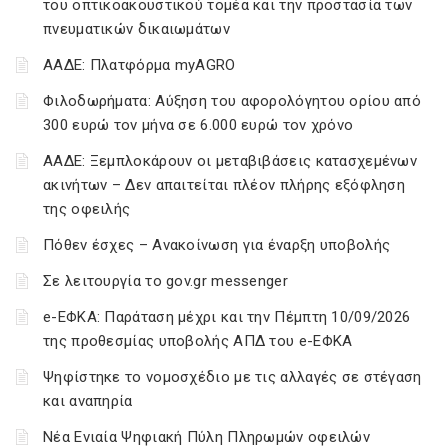
του οπτικοακουστικού τομέα και την προστασία των
πνευματικών δικαιωμάτων
ΑΑΔΕ: Πλατφόρμα myAGRO
Φιλοδωρήματα: Αύξηση του αφορολόγητου ορίου από
300 ευρώ τον μήνα σε 6.000 ευρώ τον χρόνο
ΑΑΔΕ: Ξεμπλοκάρουν οι μεταβιβάσεις κατασχεμένων
ακινήτων – Δεν απαιτείται πλέον πλήρης εξόφληση
της οφειλής
Πόθεν έσχες – Ανακοίνωση για έναρξη υποβολής
Σε λειτουργία το gov.gr messenger
e-ΕΦΚΑ: Παράταση μέχρι και την Πέμπτη 10/09/2026
της προθεσμίας υποβολής ΑΠΔ του e-ΕΦΚΑ
Ψηφίστηκε το νομοσχέδιο με τις αλλαγές σε στέγαση
και αναπηρία
Νέα Ενιαία Ψηφιακή Πύλη Πληρωμών οφειλών