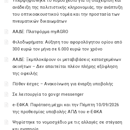
Υπερψηφίσθηκε το νομοσχέδιο για τη διαχείριση και
ανάδειξη της πολιτιστικής κληρονομιάς, την ανάπτυξη
του οπτικοακουστικού τομέα και την προστασία των
πνευματικών δικαιωμάτων
ΑΑΔΕ: Πλατφόρμα myAGRO
Φιλοδωρήματα: Αύξηση του αφορολόγητου ορίου από
300 ευρώ τον μήνα σε 6.000 ευρώ τον χρόνο
ΑΑΔΕ: Ξεμπλοκάρουν οι μεταβιβάσεις κατασχεμένων
ακινήτων – Δεν απαιτείται πλέον πλήρης εξόφληση
της οφειλής
Πόθεν έσχες – Ανακοίνωση για έναρξη υποβολής
Σε λειτουργία το gov.gr messenger
e-ΕΦΚΑ: Παράταση μέχρι και την Πέμπτη 10/09/2026
της προθεσμίας υποβολής ΑΠΔ του e-ΕΦΚΑ
Ψηφίστηκε το νομοσχέδιο με τις αλλαγές σε στέγαση
και αναπηρία