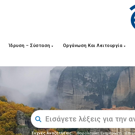
Ίδρυση – Σύσταση
Οργάνωση Και Λειτουργία
Συχνές Αναζητήσεις:
Φορολογικη Ενημέρωση
,
Επιχ