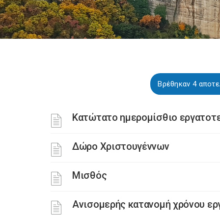
Βρέθηκαν 4 αποτε
Κατώτατο ημερομίσθιο εργατοτε
Δώρο Χριστουγέννων
Μισθός
Ανισομερής κατανομή χρόνου εργ