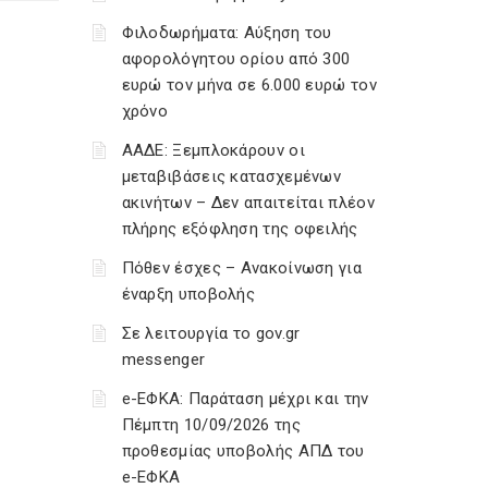
Φιλοδωρήματα: Αύξηση του
αφορολόγητου ορίου από 300
ευρώ τον μήνα σε 6.000 ευρώ τον
χρόνο
ΑΑΔΕ: Ξεμπλοκάρουν οι
μεταβιβάσεις κατασχεμένων
ακινήτων – Δεν απαιτείται πλέον
πλήρης εξόφληση της οφειλής
Πόθεν έσχες – Ανακοίνωση για
έναρξη υποβολής
Σε λειτουργία το gov.gr
messenger
e-ΕΦΚΑ: Παράταση μέχρι και την
Πέμπτη 10/09/2026 της
προθεσμίας υποβολής ΑΠΔ του
e-ΕΦΚΑ