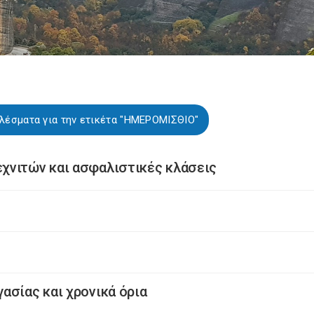
λέσματα για την ετικέτα "ΗΜΕΡΟΜΙΣΘΙΟ"
χνιτών και ασφαλιστικές κλάσεις
ασίας και χρονικά όρια