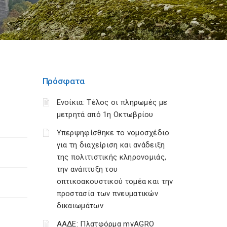
Πρόσφατα
Ενοίκια: Τέλος οι πληρωμές με
μετρητά από 1η Οκτωβρίου
Υπερψηφίσθηκε το νομοσχέδιο
για τη διαχείριση και ανάδειξη
της πολιτιστικής κληρονομιάς,
την ανάπτυξη του
οπτικοακουστικού τομέα και την
προστασία των πνευματικών
δικαιωμάτων
ΑΑΔΕ: Πλατφόρμα myAGRO