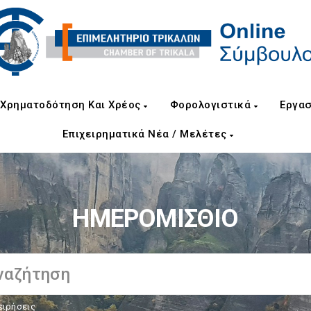
Χρηματοδότηση Και Χρέος
Φορολογιστικά
Εργασ
Επιχειρηματικά Νέα / Μελέτες
ΗΜΕΡΟΜΙΣΘΙΟ
ειρήσεις