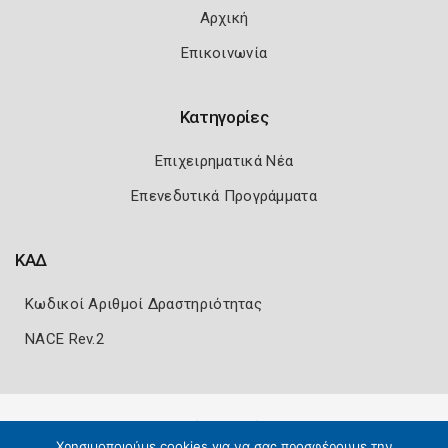
Αρχική
Επικοινωνία
Κατηγορίες
Επιχειρηματικά Νέα
Επενεδυτικά Προγράμματα
ΚΑΔ
Κωδικοί Αριθμοί Δραστηριότητας
NACE Rev.2
Πολιτική Ασφάλειας
Όροι Χρήσης
Χρησιμοποιούμε cookies για να σας προσφέρουμε την