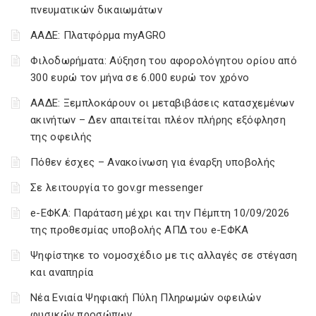
πνευματικών δικαιωμάτων
ΑΑΔΕ: Πλατφόρμα myAGRO
Φιλοδωρήματα: Αύξηση του αφορολόγητου ορίου από
300 ευρώ τον μήνα σε 6.000 ευρώ τον χρόνο
ΑΑΔΕ: Ξεμπλοκάρουν οι μεταβιβάσεις κατασχεμένων
ακινήτων – Δεν απαιτείται πλέον πλήρης εξόφληση
της οφειλής
Πόθεν έσχες – Ανακοίνωση για έναρξη υποβολής
Σε λειτουργία το gov.gr messenger
e-ΕΦΚΑ: Παράταση μέχρι και την Πέμπτη 10/09/2026
της προθεσμίας υποβολής ΑΠΔ του e-ΕΦΚΑ
Ψηφίστηκε το νομοσχέδιο με τις αλλαγές σε στέγαση
και αναπηρία
Νέα Ενιαία Ψηφιακή Πύλη Πληρωμών οφειλών
φυσικών προσώπων