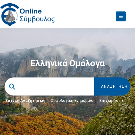
Ελληνικά Ομόλογα
Συχνές Αναζητήσεις:
Φορολογικη Ενημέρωση
,
Επιχειρήσεις