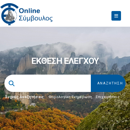
ΕΚΘΕΣΗ ΕΛΕΓΧΟΥ
Συχνές Αναζητήσεις:
Φορολογικη Ενημέρωση
,
Επιχειρήσεις