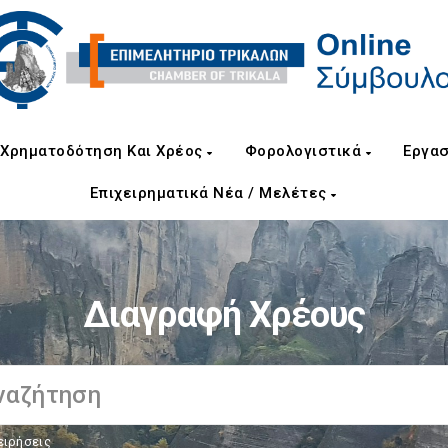
Χρηματοδότηση Και Χρέος
Φορολογιστικά
Εργασ
Επιχειρηματικά Νέα / Μελέτες
Διαγραφή Χρέους
ειρήσεις