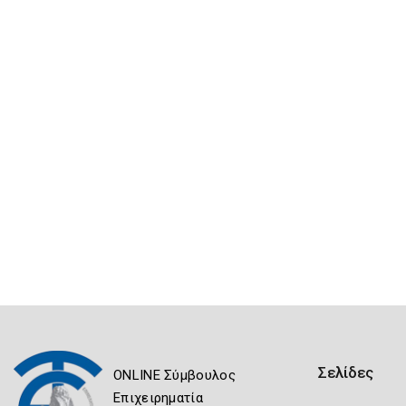
Σελίδες
ONLINE Σύμβουλος
Επιχειρηματία