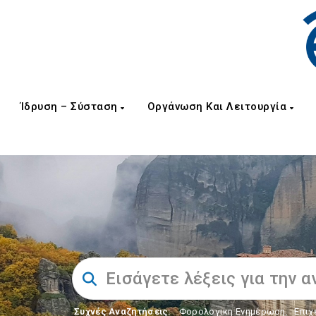
Ίδρυση – Σύσταση
Οργάνωση Και Λειτουργία
Συχνές Αναζητήσεις:
Φορολογικη Ενημέρωση
,
Επιχ