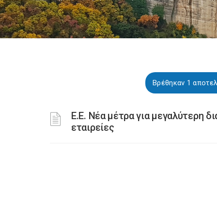
Βρέθηκαν 1 αποτελ
Ε.Ε. Νέα μέτρα για μεγαλύτερη δι
εταιρείες