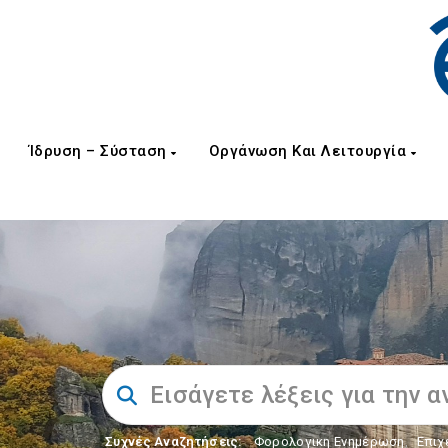
Ίδρυση – Σύσταση
Οργάνωση Και Λειτουργία
Συχνές Αναζητήσεις:
Φορολογικη Ενημέρωση
,
Επιχ