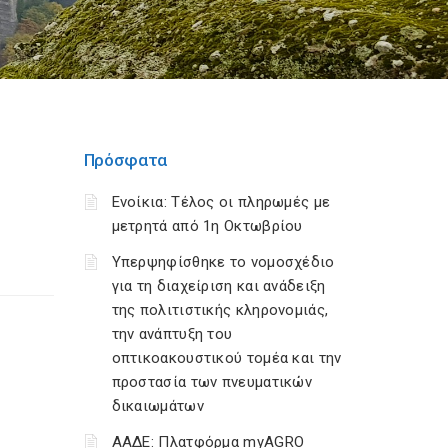
Πρόσφατα
Ενοίκια: Τέλος οι πληρωμές με
μετρητά από 1η Οκτωβρίου
Υπερψηφίσθηκε το νομοσχέδιο
για τη διαχείριση και ανάδειξη
της πολιτιστικής κληρονομιάς,
την ανάπτυξη του
οπτικοακουστικού τομέα και την
προστασία των πνευματικών
δικαιωμάτων
ΑΑΔΕ: Πλατφόρμα myAGRO