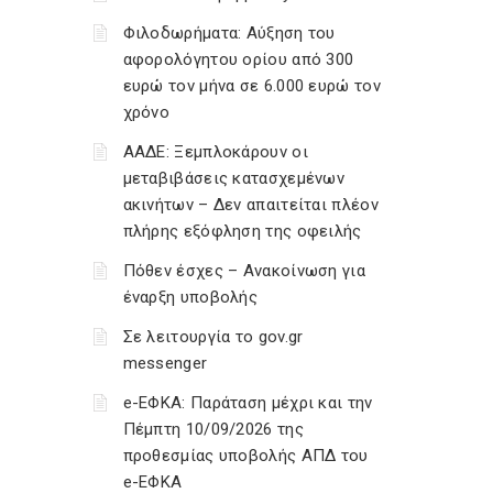
Φιλοδωρήματα: Αύξηση του
αφορολόγητου ορίου από 300
ευρώ τον μήνα σε 6.000 ευρώ τον
χρόνο
ΑΑΔΕ: Ξεμπλοκάρουν οι
μεταβιβάσεις κατασχεμένων
ακινήτων – Δεν απαιτείται πλέον
πλήρης εξόφληση της οφειλής
Πόθεν έσχες – Ανακοίνωση για
έναρξη υποβολής
Σε λειτουργία το gov.gr
messenger
e-ΕΦΚΑ: Παράταση μέχρι και την
Πέμπτη 10/09/2026 της
προθεσμίας υποβολής ΑΠΔ του
e-ΕΦΚΑ