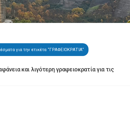
έσματα για την ετικέτα "ΓΡΑΦΕΙΟΚΡΑΤΙΑ"
αφάνεια και λιγότερη γραφειοκρατία για τις