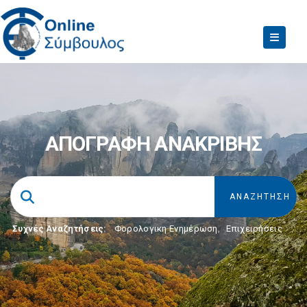
ΑΠΟΓΡΑΦΗ ΑΝΑΚΡΙΒΗΣ
Συχνές Αναζητήσεις:
Φορολογικη Ενημέρωση
,
Επιχειρήσεις