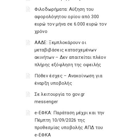
Φιλοδωρήματα: Αύξηση του
αφορολόγητου ορίου από 300
ευρώ τον μήνα σε 6.000 ευρώ τον
χρόνο
ΑΑΔΕ: Ξεμπλοκάρουν οι
μεταβιβάσεις κατασχεμένων
ακινήτων – Δεν απαιτείται πλέον
πλήρης εξόφληση της οφειλής
Πόθεν έσχες – Ανακοίνωση για
έναρξη υποβολής
Σε λειτουργία το gov.gr
messenger
e-ΕΦΚΑ: Παράταση μέχρι και την
Πέμπτη 10/09/2026 της
προθεσμίας υποβολής ΑΠΔ του
e-ΕΦΚΑ