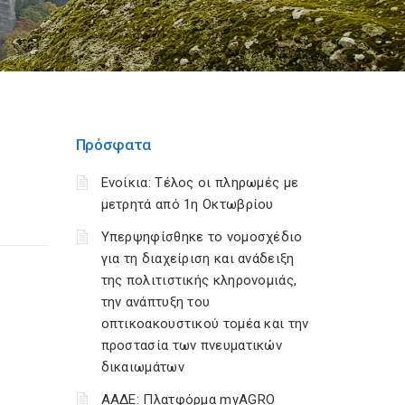
Πρόσφατα
Ενοίκια: Τέλος οι πληρωμές με
μετρητά από 1η Οκτωβρίου
Υπερψηφίσθηκε το νομοσχέδιο
για τη διαχείριση και ανάδειξη
της πολιτιστικής κληρονομιάς,
την ανάπτυξη του
οπτικοακουστικού τομέα και την
προστασία των πνευματικών
δικαιωμάτων
ΑΑΔΕ: Πλατφόρμα myAGRO