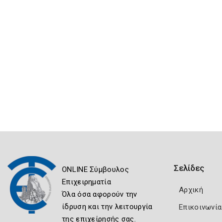
Σελίδες
ONLINE Σύμβουλος
Επιχειρηματία
Αρχική
Όλα όσα αφορούν την
ίδρυση και την λειτουργία
Επικοινωνία
της επιχείρησής σας.