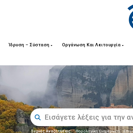
Ίδρυση – Σύσταση
Οργάνωση Και Λειτουργία
Συχνές Αναζητήσεις:
Φορολογικη Ενημέρωση
,
Επιχ