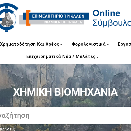
Χρηματοδότηση Και Χρέος
Φορολογιστικά
Εργασ
Επιχειρηματικά Νέα / Μελέτες
ΧΗΜΙΚΗ ΒΙΟΜΗΧΑΝΙΑ
ειρήσεις