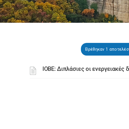
Βρέθηκαν 1 αποτελέσ
IOBE: Διπλάσιες οι ενεργειακές 