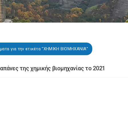
ματα για την ετικέτα "ΧΗΜΙΚΗ ΒΙΟΜΗΧΑΝΙΑ"
δαπάνες της χημικής βιομηχανίας το 2021