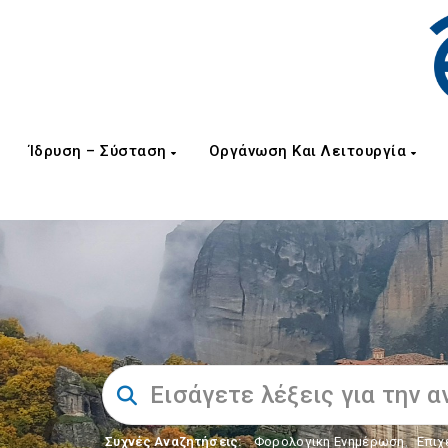
Ίδρυση – Σύσταση
Οργάνωση Και Λειτουργία
Συχνές Αναζητήσεις:
Φορολογικη Ενημέρωση
,
Επιχ