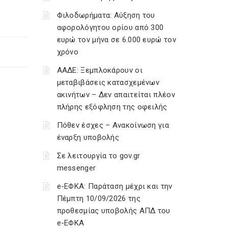
Φιλοδωρήματα: Αύξηση του
αφορολόγητου ορίου από 300
ευρώ τον μήνα σε 6.000 ευρώ τον
χρόνο
ΑΑΔΕ: Ξεμπλοκάρουν οι
μεταβιβάσεις κατασχεμένων
ακινήτων – Δεν απαιτείται πλέον
πλήρης εξόφληση της οφειλής
Πόθεν έσχες – Ανακοίνωση για
έναρξη υποβολής
Σε λειτουργία το gov.gr
messenger
e-ΕΦΚΑ: Παράταση μέχρι και την
Πέμπτη 10/09/2026 της
προθεσμίας υποβολής ΑΠΔ του
e-ΕΦΚΑ