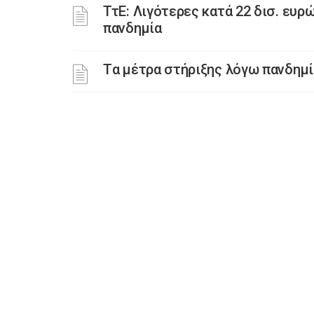
ΤτΕ: Λιγότερες κατά 22 δισ. ευρώ
πανδημία
Tα μέτρα στήριξης λόγω πανδημί