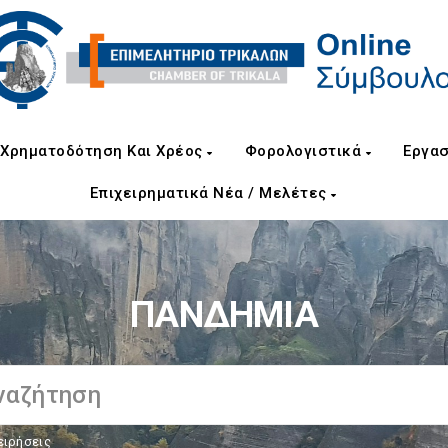
Χρηματοδότηση Και Χρέος
Φορολογιστικά
Εργασ
Επιχειρηματικά Νέα / Μελέτες
ΠΑΝΔΗΜΙΑ
ειρήσεις