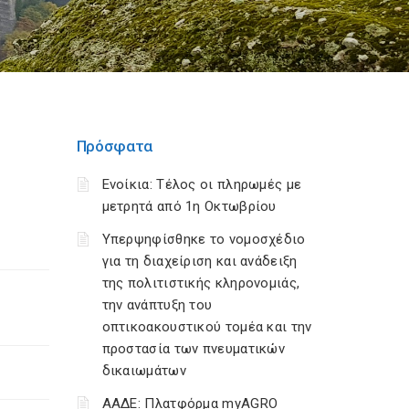
Πρόσφατα
Ενοίκια: Τέλος οι πληρωμές με
μετρητά από 1η Οκτωβρίου
Υπερψηφίσθηκε το νομοσχέδιο
για τη διαχείριση και ανάδειξη
της πολιτιστικής κληρονομιάς,
την ανάπτυξη του
οπτικοακουστικού τομέα και την
προστασία των πνευματικών
δικαιωμάτων
ΑΑΔΕ: Πλατφόρμα myAGRO