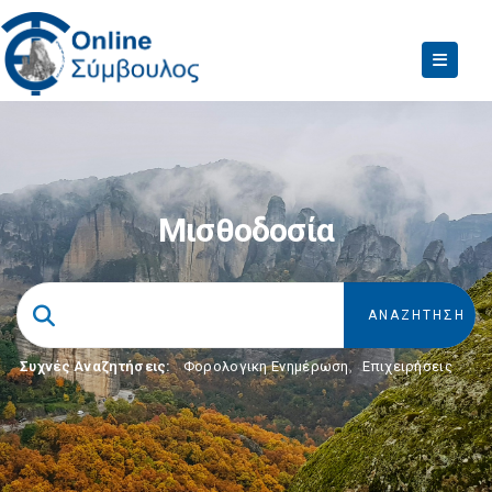
Μισθοδοσία
Συχνές Αναζητήσεις:
Φορολογικη Ενημέρωση
,
Επιχειρήσεις