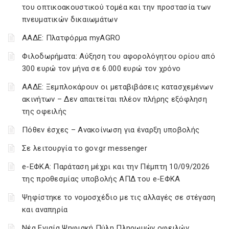
του οπτικοακουστικού τομέα και την προστασία των
πνευματικών δικαιωμάτων
ΑΑΔΕ: Πλατφόρμα myAGRO
Φιλοδωρήματα: Αύξηση του αφορολόγητου ορίου από
300 ευρώ τον μήνα σε 6.000 ευρώ τον χρόνο
ΑΑΔΕ: Ξεμπλοκάρουν οι μεταβιβάσεις κατασχεμένων
ακινήτων – Δεν απαιτείται πλέον πλήρης εξόφληση
της οφειλής
Πόθεν έσχες – Ανακοίνωση για έναρξη υποβολής
Σε λειτουργία το gov.gr messenger
e-ΕΦΚΑ: Παράταση μέχρι και την Πέμπτη 10/09/2026
της προθεσμίας υποβολής ΑΠΔ του e-ΕΦΚΑ
Ψηφίστηκε το νομοσχέδιο με τις αλλαγές σε στέγαση
και αναπηρία
Νέα Ενιαία Ψηφιακή Πύλη Πληρωμών οφειλών