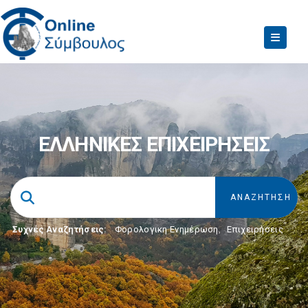
ΕΛΛΗΝΙΚΕΣ ΕΠΙΧΕΙΡΗΣΕΙΣ
Συχνές Αναζητήσεις:
Φορολογικη Ενημέρωση
,
Επιχειρήσεις