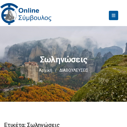
Σωληνώσεις
Αρχική
/
ΔΙΑΒΟΥΛΕΥΣΕΙΣ
Ετικέτα:
Σωληνώσεις