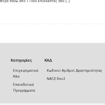
Μετρά πάνω από 17.000 επισκέπτες από […]
Κατηγορίες
ΚΑΔ
Επιχειρηματικά
Κωδικοί Αριθμοί Δραστηριότητας
Νέα
NACE Rev.2
Επενεδυτικά
Προγράμματα