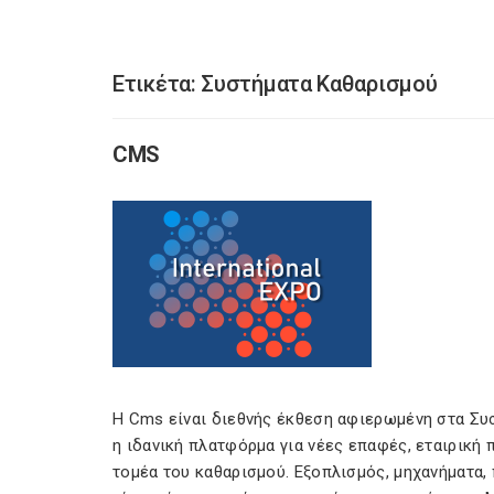
Ετικέτα:
Συστήματα Καθαρισμού
CMS
Η Cms είναι διεθνής έκθεση αφιερωμένη στα Συσ
η ιδανική πλατφόρμα για νέες επαφές, εταιρική 
τομέα του καθαρισμού. Εξοπλισμός, μηχανήματα,