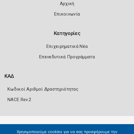
Αρχική
Επικοινωνία
Κατηγορίες
Επιχειρηματικά Νέα
Επενεδυτικά Προγράμματα
ΚΑΔ
Κωδικοί Αριθμοί Δραστηριότητας
NACE Rev.2
Πολιτική Ασφάλειας
Όροι Χρήσης
Χρησιμοποιούμε cookies για να σας προσφέρουμε την