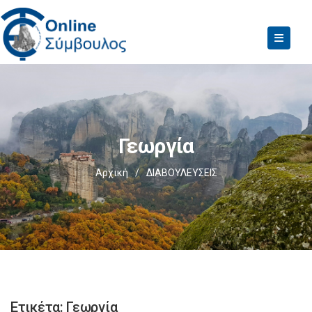
Γεωργία
Αρχική
/
ΔΙΑΒΟΥΛΕΥΣΕΙΣ
Ετικέτα:
Γεωργία