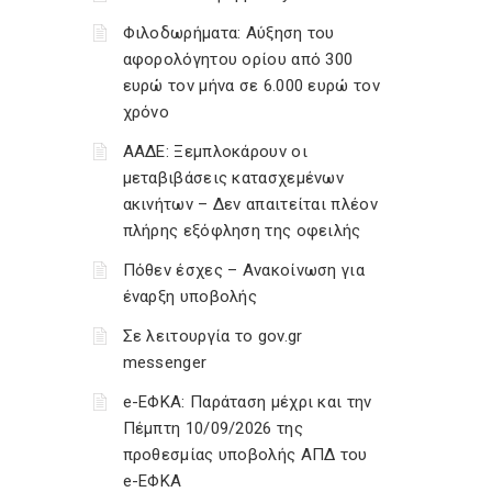
Φιλοδωρήματα: Αύξηση του
αφορολόγητου ορίου από 300
ευρώ τον μήνα σε 6.000 ευρώ τον
χρόνο
ΑΑΔΕ: Ξεμπλοκάρουν οι
μεταβιβάσεις κατασχεμένων
ακινήτων – Δεν απαιτείται πλέον
πλήρης εξόφληση της οφειλής
Πόθεν έσχες – Ανακοίνωση για
έναρξη υποβολής
Σε λειτουργία το gov.gr
messenger
e-ΕΦΚΑ: Παράταση μέχρι και την
Πέμπτη 10/09/2026 της
προθεσμίας υποβολής ΑΠΔ του
e-ΕΦΚΑ