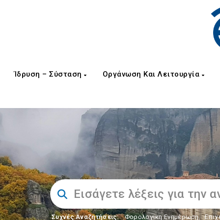
Ίδρυση – Σύσταση
Οργάνωση Και Λειτουργία
Συχνές Αναζητήσεις:
Φορολογικη Ενημέρωση
,
Επιχ