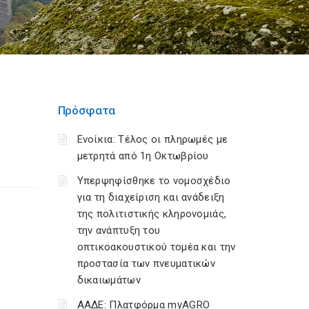
Πρόσφατα
Ενοίκια: Τέλος οι πληρωμές με
μετρητά από 1η Οκτωβρίου
Υπερψηφίσθηκε το νομοσχέδιο
για τη διαχείριση και ανάδειξη
της πολιτιστικής κληρονομιάς,
την ανάπτυξη του
οπτικοακουστικού τομέα και την
προστασία των πνευματικών
δικαιωμάτων
ΑΑΔΕ: Πλατφόρμα myAGRO