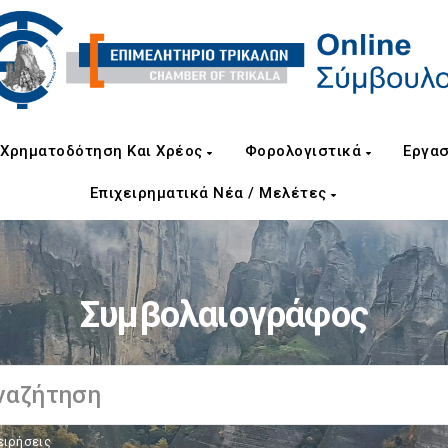
Χρηματοδότηση Και Χρέος
Φορολογιστικά
Εργασ
Επιχειρηματικά Νέα / Μελέτες
Συμβολαιογράφος
ειρήσεις