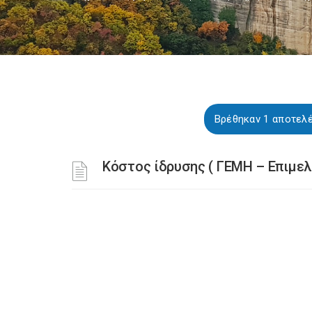
Βρέθηκαν 1 αποτελέ
Κόστος ίδρυσης ( ΓΕΜΗ – Επιμελ