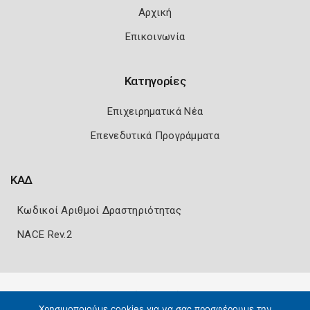
Αρχική
Επικοινωνία
Κατηγορίες
Επιχειρηματικά Νέα
Επενεδυτικά Προγράμματα
ΚΑΔ
Κωδικοί Αριθμοί Δραστηριότητας
NACE Rev.2
Πολιτική Ασφάλειας
Όροι Χρήσης
Χρησιμοποιούμε cookies για να σας προσφέρουμε την