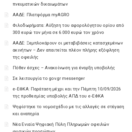
πνευματικών δικαιωμάτων
ΑΑΔΕ: Πλατφόρμα myAGRO
Φιλοδωρήματα: Αύξηση του αφορολόγητου ορίου από
300 ευρώ τον μήνα σε 6.000 ευρώ τον χρόνο
ΑΑΔΕ: Ξεμπλοκάρουν οι μεταβιβάσεις κατασχεμένων
ακινήτων – Δεν απαιτείται πλέον πλήρης εξόφληση
της οφειλής
Πόθεν έσχες – Ανακοίνωση για έναρξη υποβολής
Σε λειτουργία το gov.gr messenger
e-ΕΦΚΑ: Παράταση μέχρι και την Πέμπτη 10/09/2026
της προθεσμίας υποβολής ΑΠΔ του e-ΕΦΚΑ
Ψηφίστηκε το νομοσχέδιο με τις αλλαγές σε στέγαση
και αναπηρία
Νέα Ενιαία Ψηφιακή Πύλη Πληρωμών οφειλών
φυσικών προσώπων