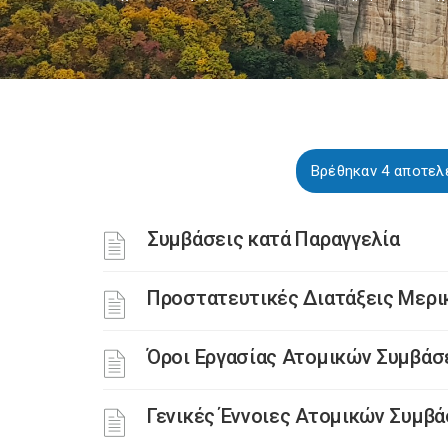
Βρέθηκαν 4 αποτελέ
Συμβάσεις κατά Παραγγελία
Προστατευτικές Διατάξεις Μερι
Όροι Εργασίας Ατομικών Συμβά
Γενικές Έννοιες Ατομικών Συμβ