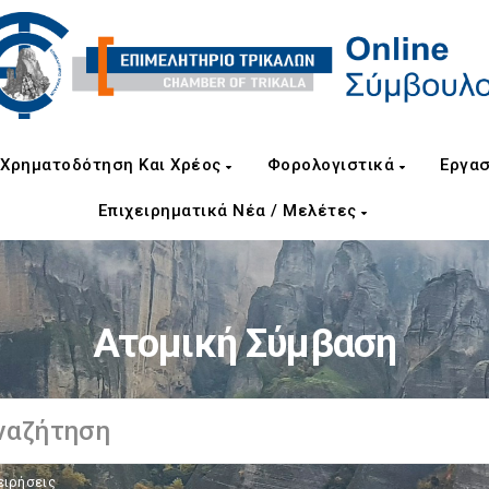
Χρηματοδότηση Και Χρέος
Φορολογιστικά
Εργασ
Επιχειρηματικά Νέα / Μελέτες
Ατομική Σύμβαση
ειρήσεις