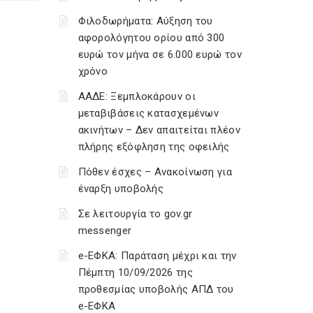
Φιλοδωρήματα: Αύξηση του
αφορολόγητου ορίου από 300
ευρώ τον μήνα σε 6.000 ευρώ τον
χρόνο
ΑΑΔΕ: Ξεμπλοκάρουν οι
μεταβιβάσεις κατασχεμένων
ακινήτων – Δεν απαιτείται πλέον
πλήρης εξόφληση της οφειλής
Πόθεν έσχες – Ανακοίνωση για
έναρξη υποβολής
Σε λειτουργία το gov.gr
messenger
e-ΕΦΚΑ: Παράταση μέχρι και την
Πέμπτη 10/09/2026 της
προθεσμίας υποβολής ΑΠΔ του
e-ΕΦΚΑ