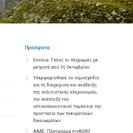
Πρόσφατα
Ενοίκια: Τέλος οι πληρωμές με
μετρητά από 1η Οκτωβρίου
Υπερψηφίσθηκε το νομοσχέδιο
για τη διαχείριση και ανάδειξη
της πολιτιστικής κληρονομιάς,
την ανάπτυξη του
οπτικοακουστικού τομέα και την
προστασία των πνευματικών
δικαιωμάτων
ΑΑΔΕ: Πλατφόρμα myAGRO