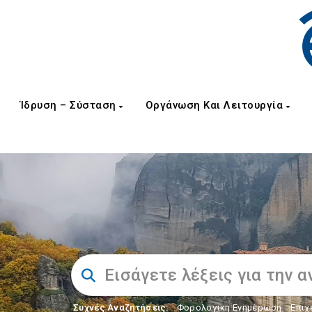
Ίδρυση – Σύσταση
Οργάνωση Και Λειτουργία
Συχνές Αναζητήσεις:
Φορολογικη Ενημέρωση
,
Επιχ