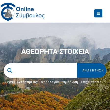
ΑΘΕΩΡΗΤΑ ΣΤΟΙΧΕΙΑ
Συχνές Αναζητήσεις:
Φορολογικη Ενημέρωση
,
Επιχειρήσεις