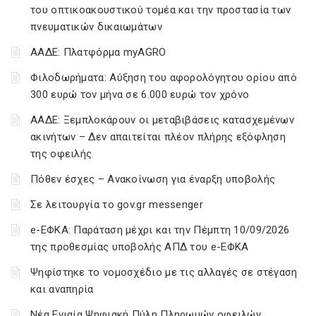
του οπτικοακουστικού τομέα και την προστασία των
πνευματικών δικαιωμάτων
ΑΑΔΕ: Πλατφόρμα myAGRO
Φιλοδωρήματα: Αύξηση του αφορολόγητου ορίου από
300 ευρώ τον μήνα σε 6.000 ευρώ τον χρόνο
ΑΑΔΕ: Ξεμπλοκάρουν οι μεταβιβάσεις κατασχεμένων
ακινήτων – Δεν απαιτείται πλέον πλήρης εξόφληση
της οφειλής
Πόθεν έσχες – Ανακοίνωση για έναρξη υποβολής
Σε λειτουργία το gov.gr messenger
e-ΕΦΚΑ: Παράταση μέχρι και την Πέμπτη 10/09/2026
της προθεσμίας υποβολής ΑΠΔ του e-ΕΦΚΑ
Ψηφίστηκε το νομοσχέδιο με τις αλλαγές σε στέγαση
και αναπηρία
Νέα Ενιαία Ψηφιακή Πύλη Πληρωμών οφειλών