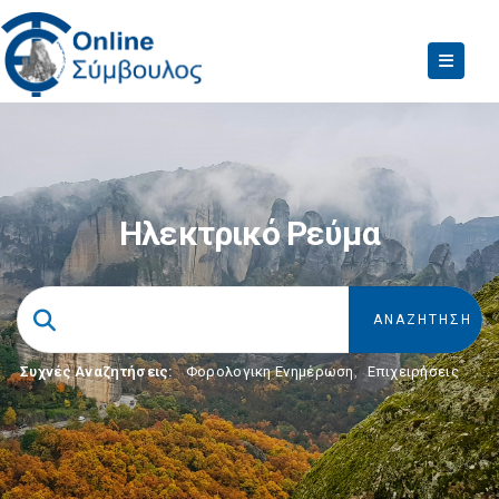
Ηλεκτρικό Ρεύμα
Συχνές Αναζητήσεις:
Φορολογικη Ενημέρωση
,
Επιχειρήσεις