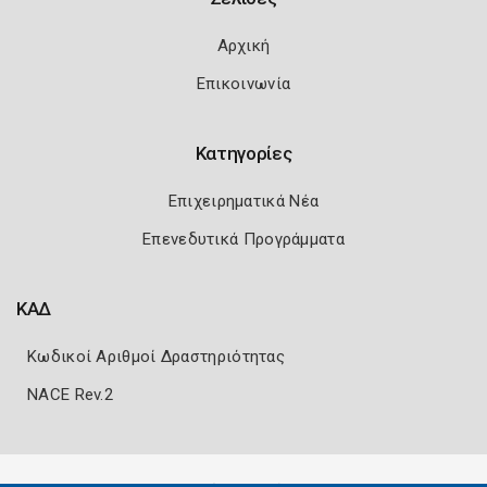
Αρχική
Επικοινωνία
Κατηγορίες
Επιχειρηματικά Νέα
Επενεδυτικά Προγράμματα
ΚΑΔ
Κωδικοί Αριθμοί Δραστηριότητας
NACE Rev.2