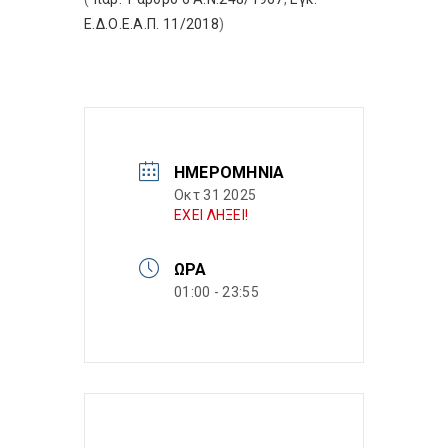
Ε.Δ.Ο.Ε.Α.Π. 11/2018
)
ΗΜΕΡΟΜΗΝΊΑ
Οκτ 31 2025
ΕΧΕΙ ΛΗΞΕΙ!
ΏΡΑ
01:00 - 23:55