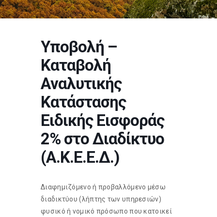
Υποβολή –
Καταβολή
Αναλυτικής
Κατάστασης
Ειδικής Εισφοράς
2% στο Διαδίκτυο
(Α.Κ.Ε.Ε.Δ.)
Διαφημιζόμενο ή προβαλλόμενο μέσω
διαδικτύου (λήπτης των υπηρεσιών)
φυσικό ή νομικό πρόσωπο που κατοικεί