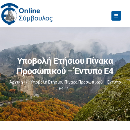
Υποβολή Ετήσιου Πίνακα
Προσωπικού – Έντυπο Ε4
Αρχική
/
Υποβολή Ετήσιου Πίνακα Προσωπικού – Έντυπο
Ε4
/