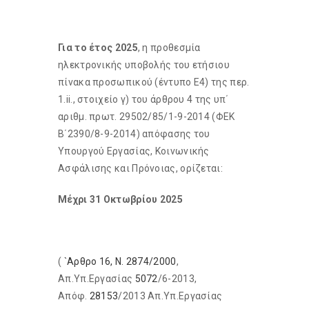
Για το έτος 2025
, η προθεσμία
ηλεκτρονικής υποβολής του ετήσιου
πίνακα προσωπικού (έντυπο Ε4) της περ.
1.ii., στοιχείο γ) του άρθρου 4 της υπ΄
αριθμ. πρωτ. 29502/85/1-9-2014 (ΦΕΚ
Β΄2390/8-9-2014) απόφασης του
Υπουργού Εργασίας, Κοινωνικής
Ασφάλισης και Πρόνοιας, ορίζεται:
Μέχρι 31 Οκτωβρίου 2025
(
`Αρθρο 16, Ν. 2874/2000
,
Απ.Υπ.Εργασίας
5072
/6-2013,
Απόφ.
28153
/2013 Απ.Υπ.Εργασίας