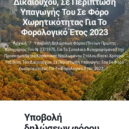
Δικαιούχου, Σε Περίπτωση
Υπαγωγής Του Σε Φόρο
Χωρητικότητας Για Το
Φορολογικό Έτος 2023
Αρχική
/
Υποβολή Δηλώσεων Φόρου Πλοίων Πρώτης
Κατηγορίας Του Ν. 27/1975, Για Το Συνολικό Αναγραφόμενο Στην
Προσκομισθείσα Κατάσταση Ναυλωμένου Στόλου Βάσει Χρόνου/
Ταξιδίου Του Δικαιούχου, Σε Περίπτωση Υπαγωγής Του Σε Φόρο
Χωρητικότητας Για Το Φορολογικό Έτος 2023
/
Υποβολή
δηλώσεων φόρου