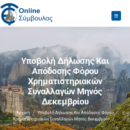
Υποβολή Δήλωσης Και
Απόδοσης Φόρου
Χρηματιστηριακών
Συναλλαγών Μηνός
Δεκεμβρίου
Αρχική
/
Υποβολή Δήλωσης Και Απόδοσης Φόρου
Χρηματιστηριακών Συναλλαγών Μηνός Δεκεμβρίου
/