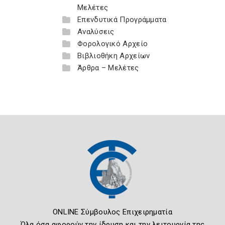
Μελέτες
Επενδυτικά Προγράμματα
Αναλύσεις
Φορολογικό Αρχείο
Βιβλιοθήκη Αρχείων
Άρθρα – Μελέτες
ONLINE Σύμβουλος Επιχειρηματία
Όλα όσα αφορούν την ίδρυση και την λειτουργία της