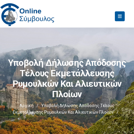
Υποβολή Δήλωσης Απόδοσης
Τέλους Εκμετάλλευσης
Ρυμουλκών Και Αλιευτικών
Πλοίων
Αρχική
/
Υποβολή Δήλωσης Απόδοσης Τέλους
Εκμετάλλευσης Ρυμουλκών Και Αλιευτικών Πλοίων
/