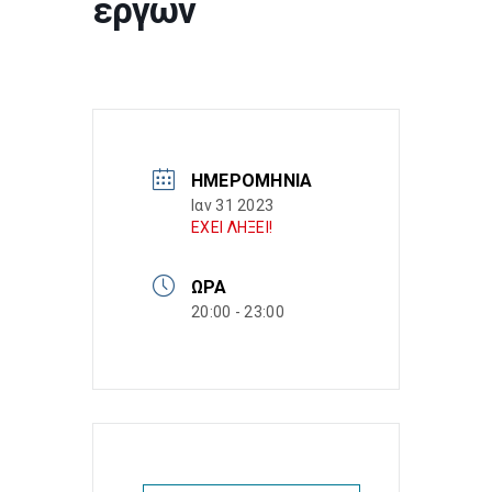
έργων
ΗΜΕΡΟΜΗΝΊΑ
Ιαν 31 2023
ΕΧΕΙ ΛΗΞΕΙ!
ΏΡΑ
20:00 - 23:00