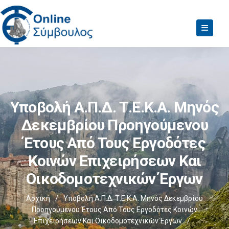
Υποβολή Α.Π.Δ. Τ.Ε.Κ.Α. Μηνός
Δεκεμβρίου Προηγούμενου
Έτους Από Τους Εργοδότες
Κοινών Επιχειρήσεων Και
Οικοδομοτεχνικών Έργων
Αρχική
/
Υποβολή Α.Π.Δ. Τ.Ε.Κ.Α. Μηνός Δεκεμβρίου
Προηγούμενου Έτους Από Τους Εργοδότες Κοινών
Επιχειρήσεων Και Οικοδομοτεχνικών Έργων
/