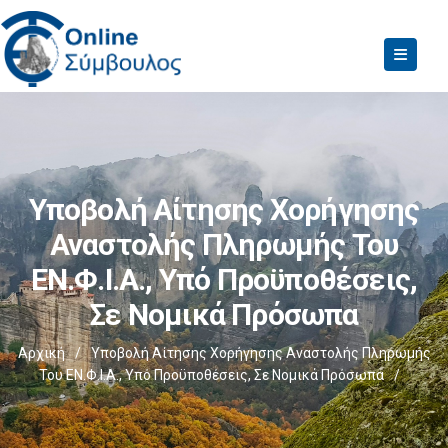
Υποβολή Αίτησης Χορήγησης
Αναστολής Πληρωμής Του
ΕΝ.Φ.Ι.Α., Υπό Προϋποθέσεις,
Σε Νομικά Πρόσωπα
Αρχική
/
Υποβολή Αίτησης Χορήγησης Αναστολής Πληρωμής
Του ΕΝ.Φ.Ι.Α., Υπό Προϋποθέσεις, Σε Νομικά Πρόσωπα
/